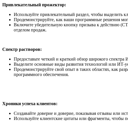
Привлекательный прожектор:
Используйте привлекательный раздел, чтобы выделить 
Продемонстрируйте, как ваши программные решения могу
Включите убедительную кнопку призыва к действию (CTA
отделом продаж.
Спектр растворов:
Предоставьте четкий и краткий обзор широкого спектра
Выделите основные виды развития технологий или ИТ-ус
Продемонстрируйте свой опыт в таких областях, как ра
программного обеспечения.
Хроники успеха клиентов:
Создавайте доверие и доверие, показывая отзывы или ис
Используйте клиентские цитаты или фрагменты, чтобы 