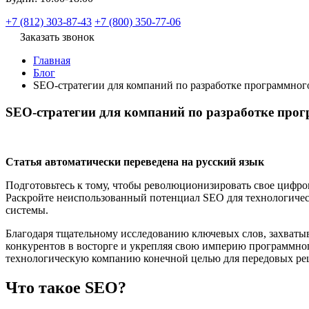
+7 (812) 303-87-43
+7 (800) 350-77-06
Заказать звонок
Главная
Блог
SEO-стратегии для компаний по разработке программног
SEO-стратегии для компаний по разработке прог
Статья автоматически переведена на русский язык
Подготовьтесь к тому, чтобы революционизировать свое цифро
Раскройте неиспользованный потенциал SEO для технологическ
системы.
Благодаря тщательному исследованию ключевых слов, захватыв
конкурентов в восторге и укрепляя свою империю программного
технологическую компанию конечной целью для передовых ре
Что такое SEO?