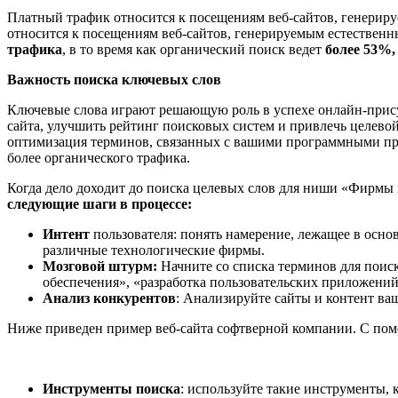
Платный трафик относится к посещениям веб-сайтов, генерируе
относится к посещениям веб-сайтов, генерируемым естественны
трафика
, в то время как органический поиск ведет
более 53%,
Важность поиска ключевых слов
Ключевые слова играют решающую роль в успехе онлайн-прису
сайта, улучшить рейтинг поисковых систем и привлечь целево
оптимизация терминов, связанных с вашими программными прод
более органического трафика.
Когда дело доходит до поиска целевых слов для ниши «Фирмы 
следующие шаги в процессе:
Интент
пользователя: понять намерение, лежащее в осн
различные технологические фирмы.
Мозговой штурм:
Начните со списка терминов для поиск
обеспечения», «разработка пользовательских приложений
Анализ конкурентов
: Анализируйте сайты и контент в
Ниже приведен пример веб-сайта софтверной компании. С пом
Инструменты поиска
: используйте такие инструменты, 