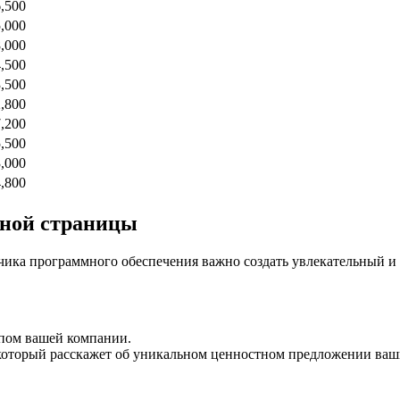
6,500
5,000
8,000
4,500
3,500
2,800
7,200
5,500
3,000
4,800
чной страницы
чика программного обеспечения важно создать увлекательный и
ипом вашей компании.
который расскажет об уникальном ценностном предложении ваш