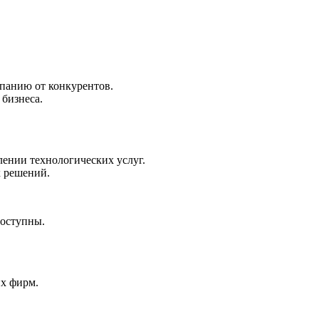
панию от конкурентов.
бизнеса.
лении технологических услуг.
х решений.
доступны.
их фирм.