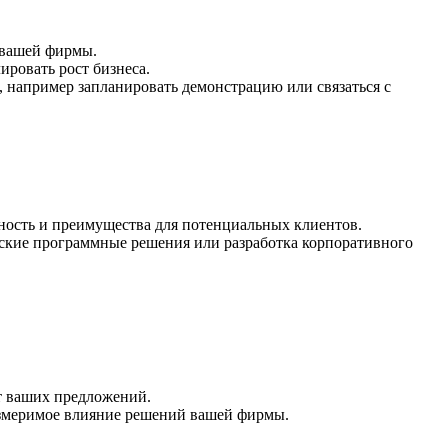
 вашей фирмы.
ровать рост бизнеса.
 например запланировать демонстрацию или связаться с
ность и преимущества для потенциальных клиентов.
ьские программные решения или разработка корпоративного
от ваших предложений.
измеримое влияние решений вашей фирмы.