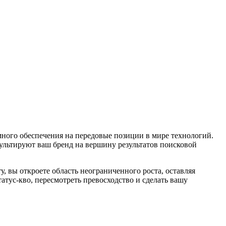
ного обеспечения на передовые позиции в мире технологий.
ультируют ваш бренд на вершину результатов поисковой
 вы откроете область неограниченного роста, оставляя
тус-кво, пересмотреть превосходство и сделать вашу