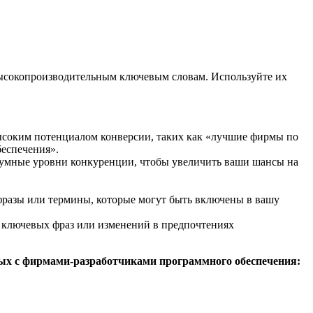
высокопроизводительным ключевым словам. Используйте их
 высоким потенциалом конверсии, таких как «лучшие фирмы по
еспечения».
азумные уровни конкуренции, чтобы увеличить ваши шансы на
 фразы или термины, которые могут быть включены в вашу
 ключевых фраз или изменений в предпочтениях
ных с фирмами-разработчиками программного обеспечения: