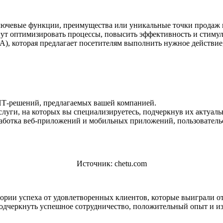
ключевые функции, преимущества или уникальные точки продаж
т оптимизировать процессы, повысить эффективность и стимули
), которая предлагает посетителям выполнить нужное действие,
 ИТ-решений, предлагаемых вашей компанией.
луги, на которых вы специализируетесь, подчеркнув их актуаль
зработка веб-приложений и мобильных приложений, пользовател
Источник: chetu.com
тории успеха от удовлетворенных клиентов, которые выиграли 
подчеркнуть успешное сотрудничество, положительный опыт и 