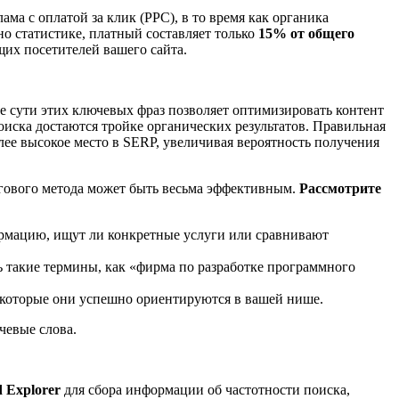
а с оплатой за клик (PPC), в то время как органика
о статистике, платный составляет только
15% от общего
щих посетителей вашего сайта.
сути этих ключевых фраз позволяет оптимизировать контент
поиска достаются тройке органических результатов. Правильная
ее высокое место в SERP, увеличивая вероятность получения
гового метода может быть весьма эффективным.
Рассмотрите
формацию, ищут ли конкретные услуги или сравнивают
ь такие термины, как «фирма по разработке программного
 которые они успешно ориентируются в вашей нише.
чевые слова.
 Explorer
для сбора информации об частотности поиска,