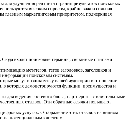
мы для улучшения рейтинга страниц результатов поисковых
я пользуются высоким спросом, крайне важна сильная
оим главным маркетинговым приоритетом, подчеркивая
. Сюда входят поисковые термины, связанные с типами
птимизацию метатегов, тегов заголовков, заголовков и
ой информации поисковым системам.
оторые могут возникнуть у вашей аудитории в отношении
ы, в которых демонстрируются функции, преимущества и
и для ведения гостевого блога, партнерства с влиятельными
 качественных отзывов. Эти обратные ссылки повышают
 цифровых услугах. Отображение этих отзывов на видном
льства потенциальным клиентам.