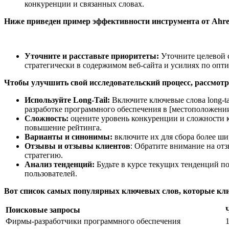
конкуренции и связанных словах.
Ниже приведен пример эффективности инструмента от Ahre
Уточните и расставьте приоритеты:
Уточните целевой 
стратегически в содержимом веб-сайта и усилиях по опт
Чтобы улучшить свой исследовательский процесс, рассмот
Используйте Long-Tail:
Включите ключевые слова long-ta
разработке программного обеспечения в [местоположени
Сложность:
оцените уровень конкуренции и сложности к
повышение рейтинга.
Варианты и синонимы:
включите их для сбора более ши
Отзывы и отзывы клиентов
: Обратите внимание на от
стратегию.
Анализ тенденций:
Будьте в курсе текущих тенденций п
пользователей.
Вот список самых популярных ключевых слов, которые кли
Поисковые запросы
Фирмы-разработчики программного обеспечения